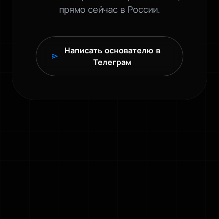
прямо сейчас в России.
Написать основателю в
send
Телеграм