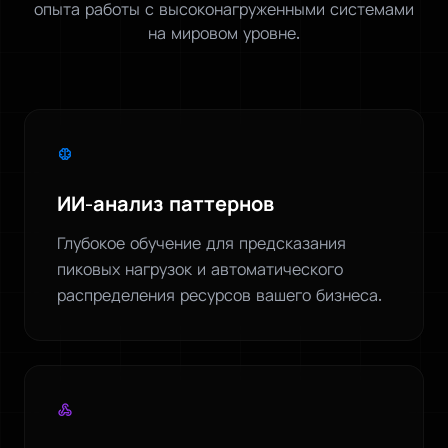
опыта работы с высоконагруженными системами
на мировом уровне.
neurology
ИИ-анализ паттернов
Глубокое обучение для предсказания
пиковых нагрузок и автоматического
распределения ресурсов вашего бизнеса.
webhook